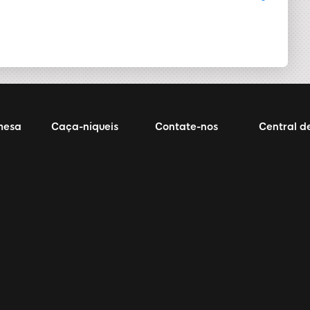
mesa
Caça-níqueis
Contate-nos
Central d