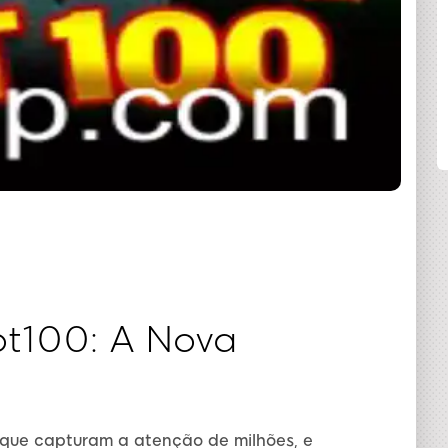
COMPARTILHAR
ot100: A Nova
 que capturam a atenção de milhões, e