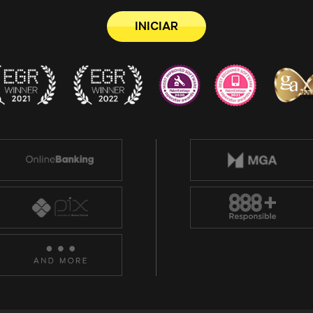
INICIAR