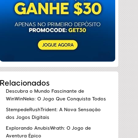
Relacionados
Descubra o Mundo Fascinante de
WinWinNeko: O Jogo Que Conquista Todos
StempedeRushTrident: A Nova Sensação
dos Jogos Digitais
Explorando AnubisWrath: O Jogo de
Aventura Épico