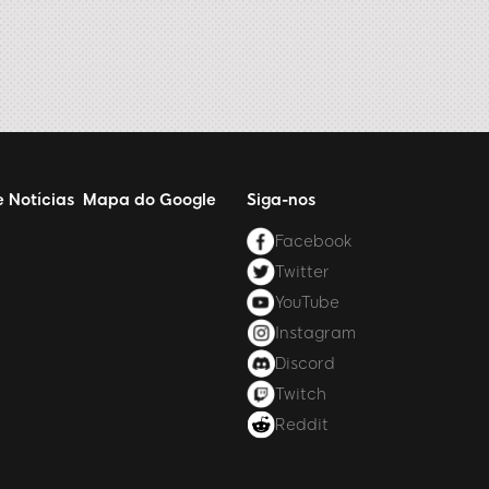
e Notícias
Mapa do Google
Siga-nos
Facebook
Twitter
YouTube
Instagram
Discord
Twitch
Reddit