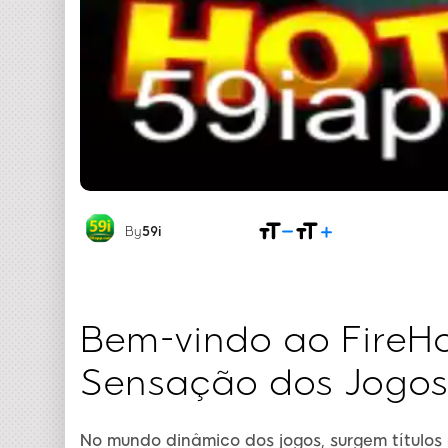
By
59i
Bem-vindo ao FireH
Sensação dos Jogos
No mundo dinâmico dos jogos, surgem títulos