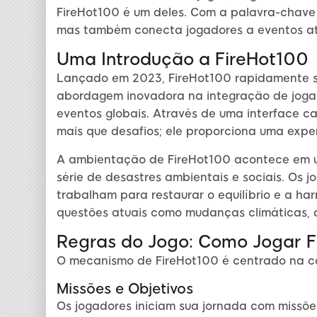
FireHot100 é um deles. Com a palavra-chave 
mas também conecta jogadores a eventos atu
Uma Introdução a FireHot100
Lançado em 2023, FireHot100 rapidamente s
abordagem inovadora na integração de jogab
eventos globais. Através de uma interface ca
mais que desafios; ele proporciona uma exper
A ambientação de FireHot100 acontece em u
série de desastres ambientais e sociais. Os
trabalham para restaurar o equilíbrio e a ha
questões atuais como mudanças climáticas, d
Regras do Jogo: Como Jogar F
O mecanismo de FireHot100 é centrado na co
Missões e Objetivos
Os jogadores iniciam sua jornada com missõe