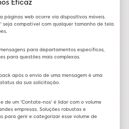
os Eficaz
 páginas web ocorre via dispositivos móveis.
s' seja compatível com qualquer tamanho de tela
es.
mensagens para departamentos específicos,
ntes para questões mais complexas.
dback após o envio de uma mensagem é uma
status da sua solicitação.
te de um 'Contate-nos' é lidar com o volume
andes empresas. Soluções robustas e
 para gerir e categorizar esse volume de