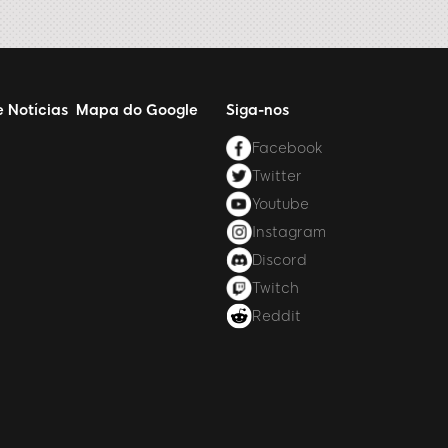
e Notícias
Mapa do Google
Siga-nos
Facebook
Twitter
Youtube
Instagram
Discord
Twitch
Reddit