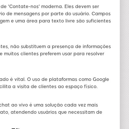
 de 'Contate-nos' moderna. Eles devem ser
envio de mensagens por parte do usuário. Campos
em e uma área para texto livre são suficientes
ntes, não substituem a presença de informações
e muitos clientes preferem usar para resolver
rado é vital. O uso de plataformas como Google
ita a visita de clientes ao espaço físico.
chat ao vivo é uma solução cada vez mais
iato, atendendo usuários que necessitam de