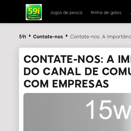
Jogos de pesca
Rinha de galos
59i
Contate-nos
Contate-nos: A Importâ
CONTATE-NOS: A I
DO CANAL DE COM
COM EMPRESAS