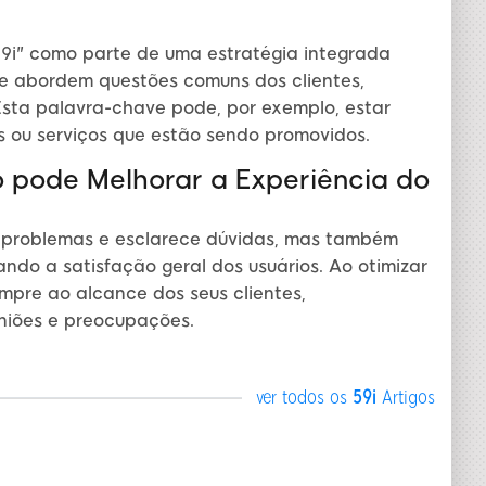
9i" como parte de uma estratégia integrada
e abordem questões comuns dos clientes,
Esta palavra-chave pode, por exemplo, estar
 ou serviços que estão sendo promovidos.
o pode Melhorar a Experiência do
e problemas e esclarece dúvidas, mas também
ndo a satisfação geral dos usuários. Ao otimizar
pre ao alcance dos seus clientes,
niões e preocupações.
ver todos os
59i
Artigos