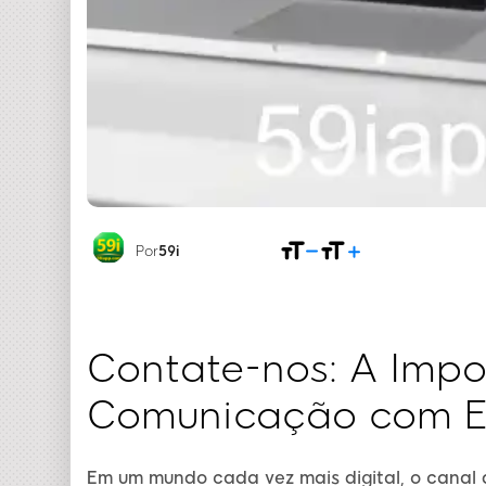
Por
59i
Contate-nos: A Impo
Comunicação com 
Em um mundo cada vez mais digital, o canal