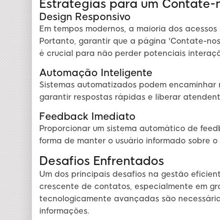
Estratégias para um Contate-n
Design Responsivo
Em tempos modernos, a maioria dos acessos a
Portanto, garantir que a página 'Contate-no
é crucial para não perder potenciais interaçõ
Automação Inteligente
Sistemas automatizados podem encaminhar 
garantir respostas rápidas e liberar atende
Feedback Imediato
Proporcionar um sistema automático de fee
forma de manter o usuário informado sobre o 
Desafios Enfrentados
Um dos principais desafios na gestão eficien
crescente de contatos, especialmente em gr
tecnologicamente avançadas são necessárias
informações.