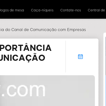
Jogos de mesa
Caça-níqueis
Contate-nos
Central de
ncia do Canal de Comunicação com Empresas
MPORTÂNCIA
UNICAÇÃO