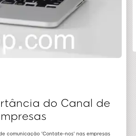
COMPARTILHAR
rtância do Canal de
Empresas
 de comunicação 'Contate-nos' nas empresas