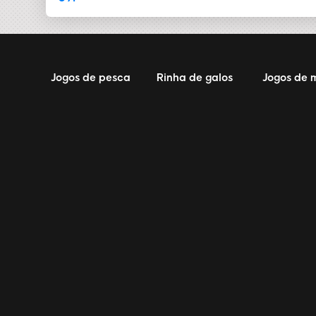
Jogos de pesca
Rinha de galos
Jogos de 