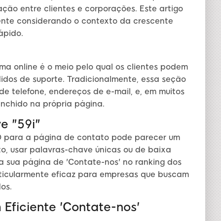
ação entre clientes e corporações. Este artigo
ente considerando o contexto da crescente
ápido.
ma online é o meio pelo qual os clientes podem
didos de suporte. Tradicionalmente, essa seção
e telefone, endereços de e-mail, e, em muitos
enchido na própria página.
e "59i"
EO para a página de contato pode parecer um
to, usar palavras-chave únicas ou de baixa
a sua página de 'Contate-nos' no ranking dos
rticularmente eficaz para empresas que buscam
os.
Eficiente 'Contate-nos'