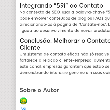
Integrando "59i" ao Contato
No contexto de SEO, usar a palavra-chave "5
pode envolver conteúdos de blog ou FAQs qu
direcionando-os à página de 'Contate-nos'. 
ligada ao desenvolvimento de novos produtos
Conclusão: Melhorar o Contat
Cliente
Um sistema de contato eficaz não só resolv
fortalece a relação cliente-empresa, aumenta
este canal, empresas garantem que estão sem
demonstrando interesse genuíno em suas opi
Sobre o Autor
59i