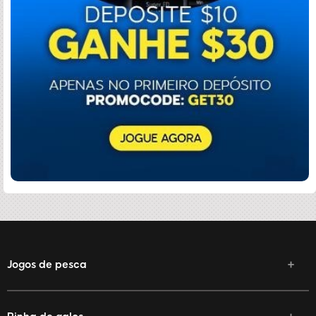
Jogos de pesca