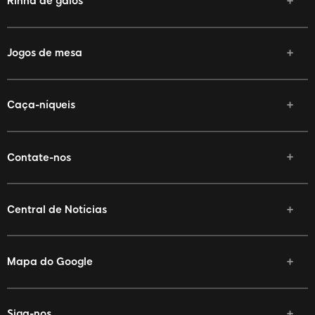
Rinha de galos
Jogos de mesa
Caça-níqueis
Contate-nos
Central de Notícias
Mapa do Google
Siga-nos