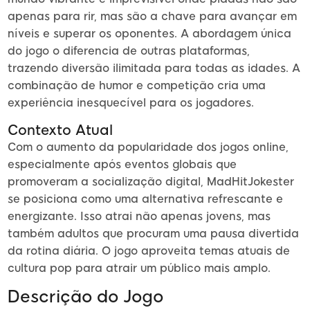
apenas para rir, mas são a chave para avançar em
níveis e superar os oponentes. A abordagem única
do jogo o diferencia de outras plataformas,
trazendo diversão ilimitada para todas as idades. A
combinação de humor e competição cria uma
experiência inesquecível para os jogadores.
Contexto Atual
Com o aumento da popularidade dos jogos online,
especialmente após eventos globais que
promoveram a socialização digital, MadHitJokester
se posiciona como uma alternativa refrescante e
energizante. Isso atrai não apenas jovens, mas
também adultos que procuram uma pausa divertida
da rotina diária. O jogo aproveita temas atuais de
cultura pop para atrair um público mais amplo.
Descrição do Jogo