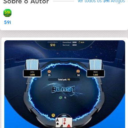
Sobre o Autor
ver todos os
59i
Artigos
59i